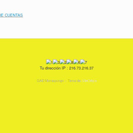
DE CUENTAS
Tu dirección IP : 216.73.216.37
GAD Moraspungo
Tema de
SiteOrigin