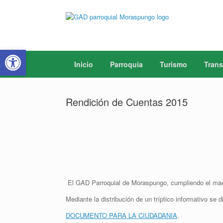
Saltar
al
contenido
Abrir barra de herramientas
Inicio
Parroquia
Turismo
Trans
Rendición de Cuentas 2015
El GAD Parroquial de Moraspungo, cumpliendo el manda
Mediante la distribución de un tríptico informativo se
DOCUMENTO PARA LA CIUDADANIA
.