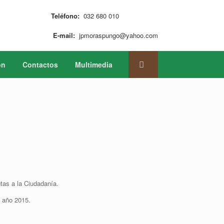
Teléfono:
032 680 010
E-mail:
jpmoraspungo@yahoo.com
ón
Contactos
Multimedia
tas a la Ciudadanía.
l año 2015.